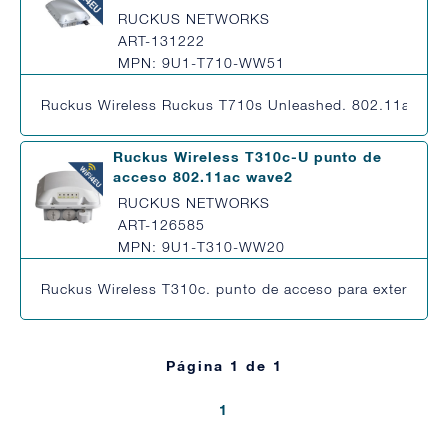
RUCKUS NETWORKS
ART-131222
MPN: 9U1-T710-WW51
Ruckus Wireless Ruckus T710s Unleashed. 802.11ac Wave 
Ruckus Wireless T310c-U punto de
acceso 802.11ac wave2
RUCKUS NETWORKS
ART-126585
MPN: 9U1-T310-WW20
Ruckus Wireless T310c. punto de acceso para exteriore
Página 1 de 1
1