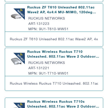
Ruckus ZF T610 Unleashed 802.11ac
Wave2 AP, 4x4:4 MU-MIMO, 120deg…
RUCKUS NETWORKS
ART-131223
MPN: 9U1-T610-WW51
Ruckus ZF T610 Unleashed 802.11ac Wave2 AP, 4x4:4 M
Ruckus Wireless Ruckus T710
Unleashed. 802.11ac Wave 2 Outdoor…
RUCKUS NETWORKS
ART-131221
MPN: 9U1-T710-WW01
Ruckus Wireless Ruckus T710 Unleashed. 802.11ac Wave 2
Ruckus Wireless Ruckus T710s
Unleashed. 802.11ac Wave 2 Outdoor…