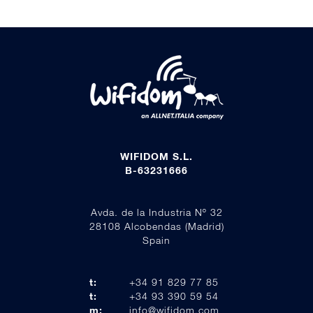
WIFIDOM S.L.
B-63231666
Avda. de la Industria Nº 32
28108 Alcobendas (Madrid)
Spain
t:
+34 91 829 77 85
t:
+34 93 390 59 54
m:
info@wifidom.com