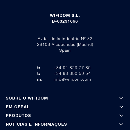
WIFIDOM S.L.
B-63231666
Avda. de la Industria Nº 32
28108 Alcobendas (Madrid)
Spain
t:
+34 91 829 77 85
t:
+34 93 390 59 54
m:
info@wifidom.com
SOBRE O WIFIDOM
EM GERAL
PRODUTOS
NOTÍCIAS E INFORMAÇÕES