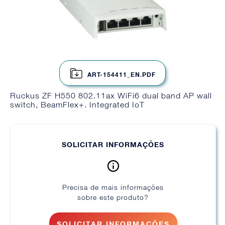
ART-154411_EN.PDF
Ruckus ZF H550 802.11ax WiFi6 dual band AP wall
switch, BeamFlex+. Integrated IoT
SOLICITAR INFORMAÇÕES
Precisa de mais informações
sobre este produto?
SOLICITAR INFORMAÇÕES