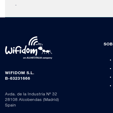
-
SOB
WIFIDOM S.L.
B-63231666
Avda. de la Industria Nº 32
28108 Alcobendas (Madrid)
Spain