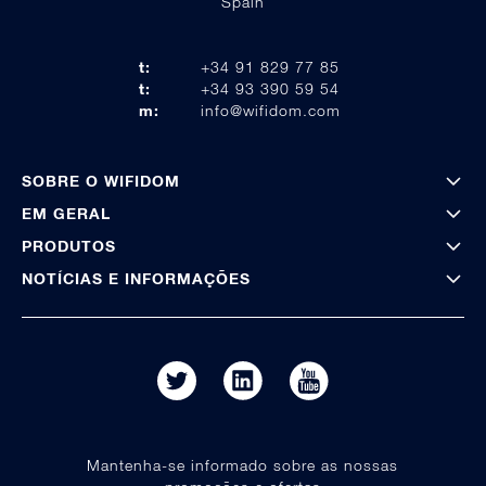
Spain
t:
+34 91 829 77 85
t:
+34 93 390 59 54
m:
info@wifidom.com
SOBRE O WIFIDOM
EM GERAL
PRODUTOS
NOTÍCIAS E INFORMAÇÕES
Mantenha-se informado sobre as nossas