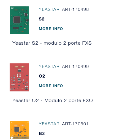
YEASTAR
ART-170498
S2
MORE INFO
Yeastar S2 - modulo 2 porte FXS
YEASTAR
ART-170499
O2
MORE INFO
Yeastar O2 - Modulo 2 porte FXO
YEASTAR
ART-170501
B2