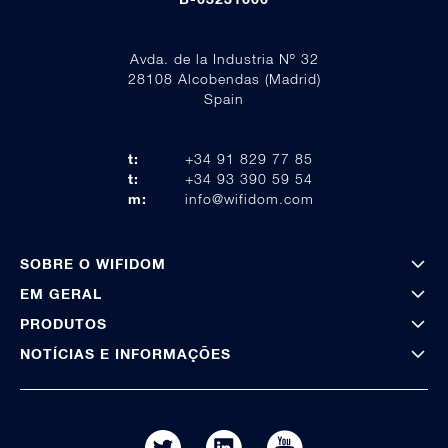
Avda. de la Industria Nº 32
28108 Alcobendas (Madrid)
Spain
t:
+34 91 829 77 85
t:
+34 93 390 59 54
m:
info@wifidom.com
SOBRE O WIFIDOM
EM GERAL
PRODUTOS
NOTÍCIAS E INFORMAÇÕES