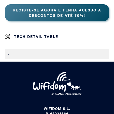
REGISTE-SE AGORA E TENHA ACESSO A
DESCONTOS DE ATÉ 70%!
TECH DETAIL TABLE
-
WIFIDOM S.L.
B-63231666