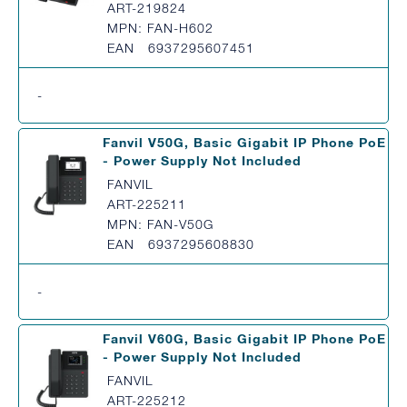
ART-219824
MPN: FAN-H602
EAN 6937295607451
-
Fanvil V50G, Basic Gigabit IP Phone PoE
- Power Supply Not Included
FANVIL
ART-225211
MPN: FAN-V50G
EAN 6937295608830
-
Fanvil V60G, Basic Gigabit IP Phone PoE
- Power Supply Not Included
FANVIL
ART-225212