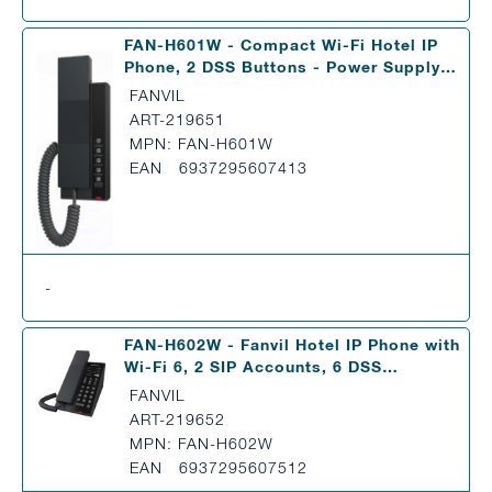
FAN-H601W - Compact Wi-Fi Hotel IP
Phone, 2 DSS Buttons - Power Supply…
FANVIL
ART-219651
MPN: FAN-H601W
EAN 6937295607413
-
FAN-H602W - Fanvil Hotel IP Phone with
Wi-Fi 6, 2 SIP Accounts, 6 DSS…
FANVIL
ART-219652
MPN: FAN-H602W
EAN 6937295607512