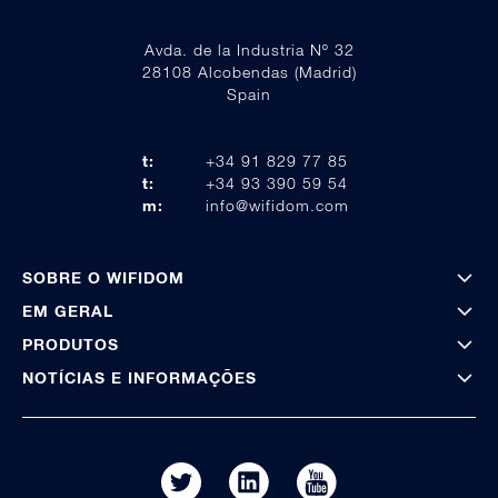
Avda. de la Industria Nº 32
28108 Alcobendas (Madrid)
Spain
t:
+34 91 829 77 85
t:
+34 93 390 59 54
m:
info@wifidom.com
SOBRE O WIFIDOM
EM GERAL
PRODUTOS
NOTÍCIAS E INFORMAÇÕES