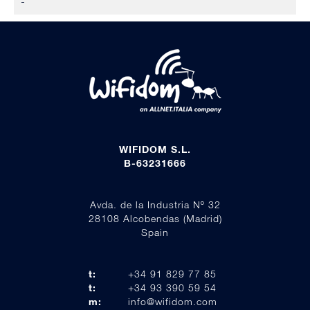
-
WIFIDOM S.L.
B-63231666
Avda. de la Industria Nº 32
28108 Alcobendas (Madrid)
Spain
t:
+34 91 829 77 85
t:
+34 93 390 59 54
m:
info@wifidom.com