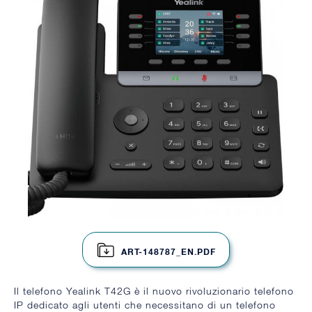
ART-148787_EN.PDF
Il telefono Yealink T42G è il nuovo rivoluzionario telefono
IP dedicato agli utenti che necessitano di un telefono