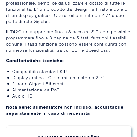
professionale, semplice da utilizzare e dotato di tutte le
funzionalità. E’ un prodotto dal design raffinato e dotato
di un display grafico LCD retroilluminato da 2.7" e due
porte di rete Gigabit.
Il T42G uò supportare fino a 3 account SIP ed è possibile
programmare fino a 3 pagine da 5 tasti funzioni flessibili
ognuna: i tasti funzione possono essere configurati con
numerose funzionalità, tra cui BLF e Speed Dial.
Caratteristiche tecniche:
Compatibile standard SIP
Display grafico LCD retroilluminato da 2,7"
2 porte Gigabit Ethernet
Alimentazione via PoE
Audio HD
Nota bene: alimentatore non incluso, acquistabile
separatamente in caso di necessità