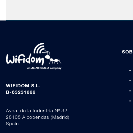
-
SOB
WIFIDOM S.L.
B-63231666
Avda. de la Industria Nº 32
28108 Alcobendas (Madrid)
Spain