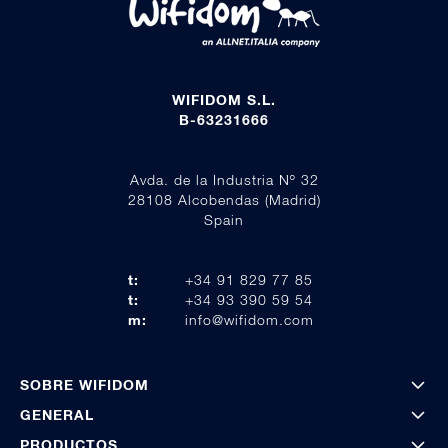
WIFIDOM S.L.
B-63231666
Avda. de la Industria Nº 32
28108 Alcobendas (Madrid)
Spain
t:
+34 91 829 77 85
t:
+34 93 390 59 54
m:
info@wifidom.com
SOBRE WIFIDOM
GENERAL
PRODUCTOS