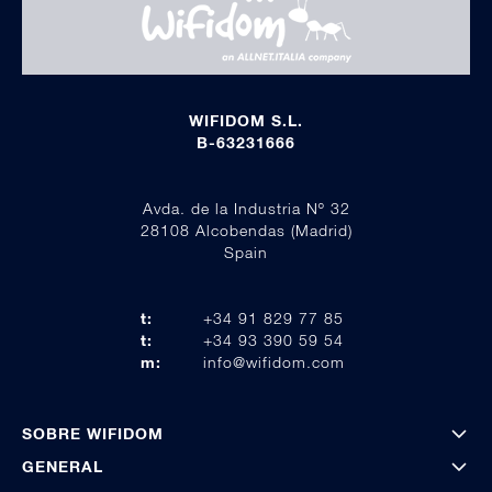
WIFIDOM S.L.
B-63231666
Avda. de la Industria Nº 32
28108 Alcobendas (Madrid)
Spain
t:
+34 91 829 77 85
t:
+34 93 390 59 54
m:
info@wifidom.com
SOBRE WIFIDOM
GENERAL