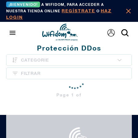
¡BIENVENIDO!
A WIFIDOM, PARA ACCEDER A
REGÍSTRATE
HAZ
NUESTRA TIENDA ONLINE
O
LOGIN
Protección DDos
CATEGORIE
FILTRAR
Page 1 of