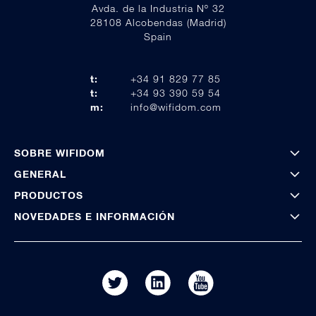
Avda. de la Industria Nº 32
28108 Alcobendas (Madrid)
Spain
t:
+34 91 829 77 85
t:
+34 93 390 59 54
m:
info@wifidom.com
SOBRE WIFIDOM
GENERAL
PRODUCTOS
NOVEDADES E INFORMACIÓN