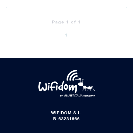
Page 1 of 1
1
WIFIDOM S.L.
B-63231666