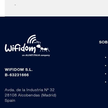
-
SOB
WIFIDOM S.L.
B-63231666
Avda. de la Industria Nº 32
28108 Alcobendas (Madrid)
Spain