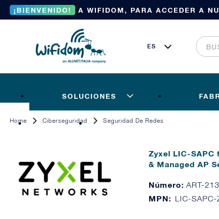
¡BIENVENIDO!
A WIFIDOM, PARA ACCEDER A N
SOLUCIONES
FAB
Home
Ciberseguridad
Seguridad De Redes
Zyxel LIC-SAPC 
& Managed AP Se
Número:
ART-21
MPN:
LIC-SAPC-