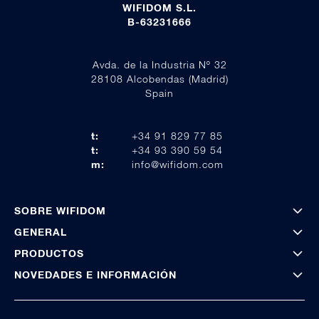
WIFIDOM S.L.
B-63231666
Avda. de la Industria Nº 32
28108 Alcobendas (Madrid)
Spain
t:
+34 91 829 77 85
t:
+34 93 390 59 54
m:
info@wifidom.com
SOBRE WIFIDOM
GENERAL
PRODUCTOS
NOVEDADES E INFORMACIÓN