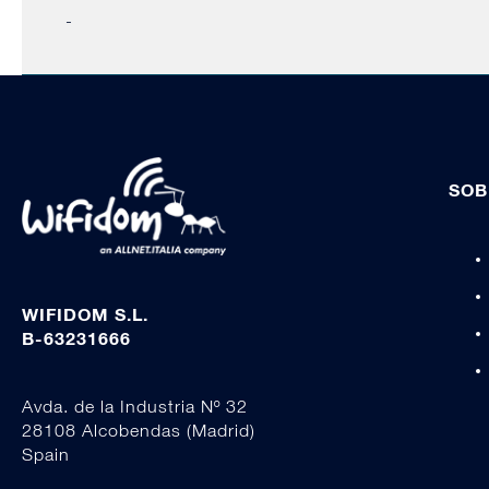
-
SOB
WIFIDOM S.L.
B-63231666
Avda. de la Industria Nº 32
28108 Alcobendas (Madrid)
Spain