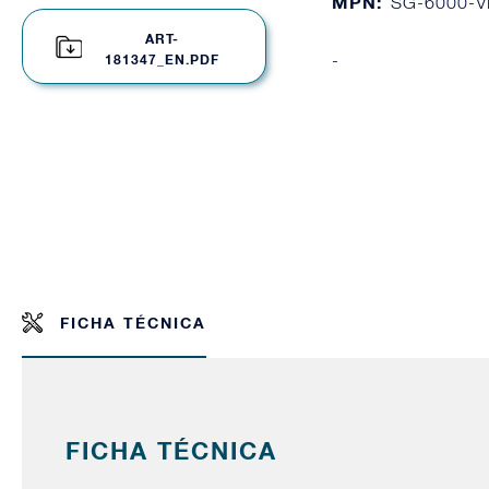
MPN:
SG-6000-V
ART-
-
181347_EN.PDF
FICHA TÉCNICA
FICHA TÉCNICA