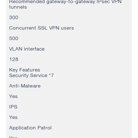
Recommended gateway-to-gateway IPsec VPN
tunnels
300
Concurrent SSL VPN users
500
VLAN interface
128
Key Features
Security Service *7
Anti-Malware
Yes
IPS
Yes
Application Patrol