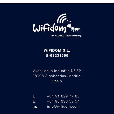
WIFIDOM S.L.
B-63231666
Avda. de la Industria Nº 32
28108 Alcobendas (Madrid)
Spain
t:
+34 91 829 77 85
t:
+34 93 390 59 54
m:
info@wifidom.com