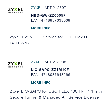
ZYXEL
ART-212397
NBD-GW-ZZ0005F
EAN: 4718937639069
MORE INFO
Zyxel 1 yr NBDD Service for USG Flex H
GATEWAY
ZYXEL
ART-213905
LIC-SAPC-ZZ1M10F
EAN: 4718937648566
MORE INFO
Zyxel LIC-SAPC for USG FLEX 700 H/HP, 1 mth
Secure Tunnel & Managed AP Service License