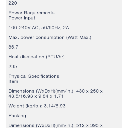
220
Power Requirements
Power input
100-240V AC, 50/60Hz, 2A
Max. power consumption (Watt Max.)
86.7
Heat dissipation (BTU/hr)
235
Physical Specifications
Item
Dimensions (WxDxH)(mm/in.): 430 x 250 x
43.5/16.93 x 9.84 x 1.71
Weight (kg/lb.): 3.14/6.93
Packing
Dimensions (WxDxH)(mm/in.): 512 x 395 x