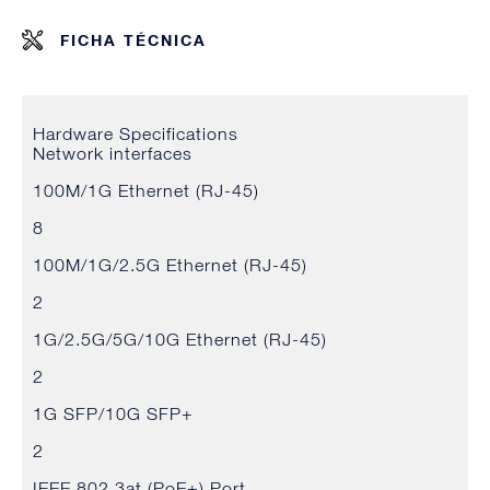
FICHA TÉCNICA
Hardware Specifications
Network interfaces
100M/1G Ethernet (RJ-45)
8
100M/1G/2.5G Ethernet (RJ-45)
2
1G/2.5G/5G/10G Ethernet (RJ-45)
2
1G SFP/10G SFP+
2
IEEE 802.3at (PoE+) Port