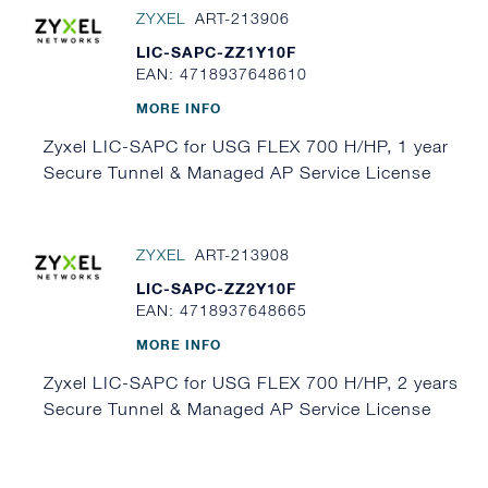
ZYXEL
ART-213906
LIC-SAPC-ZZ1Y10F
EAN: 4718937648610
MORE INFO
Zyxel LIC-SAPC for USG FLEX 700 H/HP, 1 year
Secure Tunnel & Managed AP Service License
ZYXEL
ART-213908
LIC-SAPC-ZZ2Y10F
EAN: 4718937648665
MORE INFO
Zyxel LIC-SAPC for USG FLEX 700 H/HP, 2 years
Secure Tunnel & Managed AP Service License