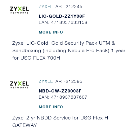
ZYXEL
ART-212245
LIC-GOLD-ZZ1Y08F
EAN: 4718937633159
MORE INFO
Zyxel LIC-Gold, Gold Security Pack UTM &
Sandboxing (including Nebula Pro Pack) 1 year
for USG FLEX 700H
ZYXEL
ART-212395
NBD-GW-ZZ0003F
EAN: 4718937637607
MORE INFO
Zyxel 2 yr NBDD Service for USG Flex H
GATEWAY