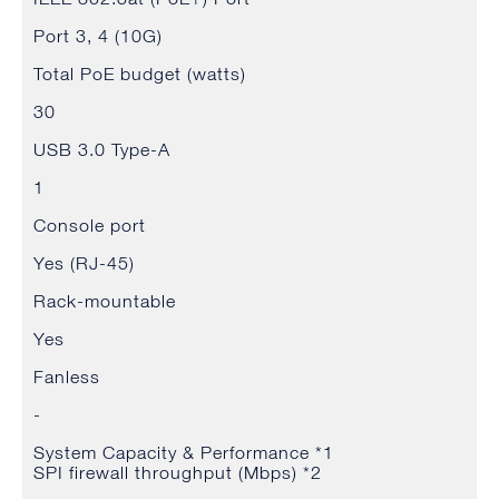
Port 3, 4 (10G)
Total PoE budget (watts)
30
USB 3.0 Type-A
1
Console port
Yes (RJ-45)
Rack-mountable
Yes
Fanless
-
System Capacity & Performance *1
SPI firewall throughput (Mbps) *2