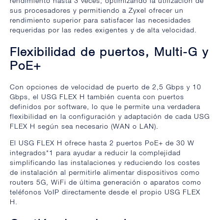
rendimiento hasta 3 veces, optimizando la utilización de
sus procesadores y permitiendo a Zyxel ofrecer un
rendimiento superior para satisfacer las necesidades
requeridas por las redes exigentes y de alta velocidad.
Flexibilidad de puertos, Multi-G y
PoE+
Con opciones de velocidad de puerto de 2,5 Gbps y 10
Gbps, el USG FLEX H también cuenta con puertos
definidos por software, lo que le permite una verdadera
flexibilidad en la configuración y adaptación de cada USG
FLEX H según sea necesario (WAN o LAN).
El USG FLEX H ofrece hasta 2 puertos PoE+ de 30 W
integrados*1 para ayudar a reducir la complejidad
simplificando las instalaciones y reduciendo los costes
de instalación al permitirle alimentar dispositivos como
routers 5G, WiFi de última generación o aparatos como
teléfonos VoIP directamente desde el propio USG FLEX
H.