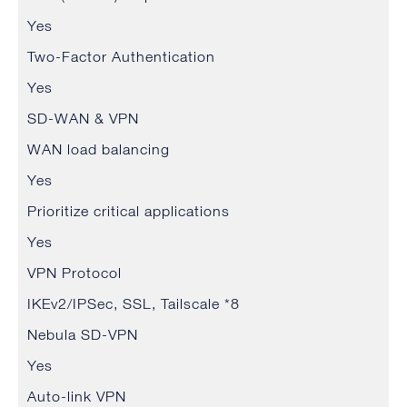
Yes
Two-Factor Authentication
Yes
SD-WAN & VPN
WAN load balancing
Yes
Prioritize critical applications
Yes
VPN Protocol
IKEv2/IPSec, SSL, Tailscale *8
Nebula SD-VPN
Yes
Auto-link VPN