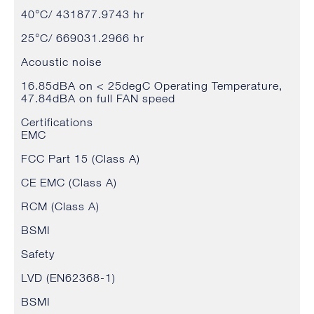
40°C/ 431877.9743 hr
25°C/ 669031.2966 hr
Acoustic noise
16.85dBA on < 25degC Operating Temperature,
47.84dBA on full FAN speed
Certifications
EMC
FCC Part 15 (Class A)
CE EMC (Class A)
RCM (Class A)
BSMI
Safety
LVD (EN62368-1)
BSMI