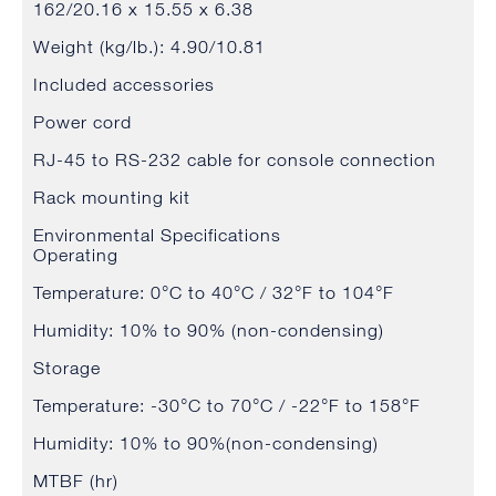
162/20.16 x 15.55 x 6.38
Weight (kg/lb.): 4.90/10.81
Included accessories
Power cord
RJ-45 to RS-232 cable for console connection
Rack mounting kit
Environmental Specifications
Operating
Temperature: 0°C to 40°C / 32°F to 104°F
Humidity: 10% to 90% (non-condensing)
Storage
Temperature: -30°C to 70°C / -22°F to 158°F
Humidity: 10% to 90%(non-condensing)
MTBF (hr)