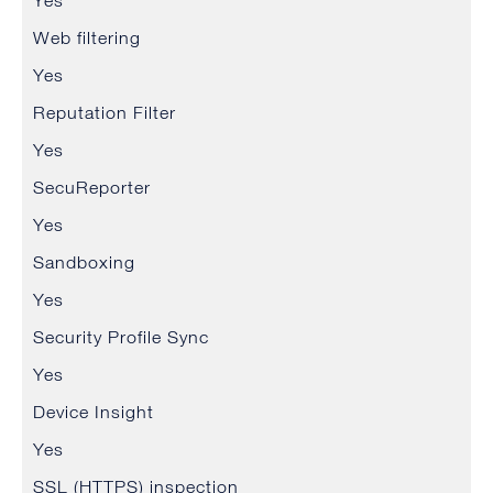
Yes
Web filtering
Yes
Reputation Filter
Yes
SecuReporter
Yes
Sandboxing
Yes
Security Profile Sync
Yes
Device Insight
Yes
SSL (HTTPS) inspection