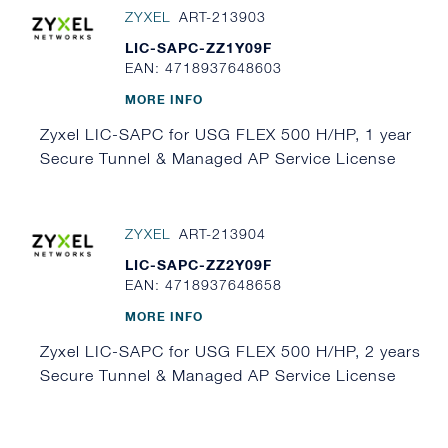
ZYXEL
ART-213903
LIC-SAPC-ZZ1Y09F
EAN: 4718937648603
MORE INFO
Zyxel LIC-SAPC for USG FLEX 500 H/HP, 1 year
Secure Tunnel & Managed AP Service License
ZYXEL
ART-213904
LIC-SAPC-ZZ2Y09F
EAN: 4718937648658
MORE INFO
Zyxel LIC-SAPC for USG FLEX 500 H/HP, 2 years
Secure Tunnel & Managed AP Service License