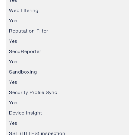
Yes
Web filtering
Yes
Reputation Filter
Yes
SecuReporter
Yes
Sandboxing
Yes
Security Profile Sync
Yes
Device Insight
Yes
SSL (HTTPS) inspection