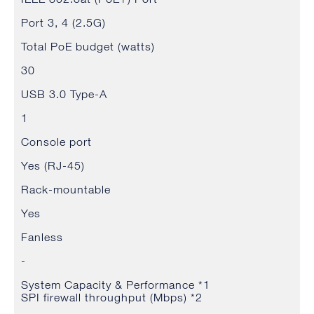
Port 3, 4 (2.5G)
Total PoE budget (watts)
30
USB 3.0 Type-A
1
Console port
Yes (RJ-45)
Rack-mountable
Yes
Fanless
-
System Capacity & Performance *1
SPI firewall throughput (Mbps) *2