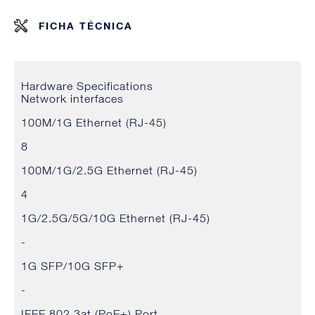
FICHA TÉCNICA
Hardware Specifications
Network interfaces
100M/1G Ethernet (RJ-45)
8
100M/1G/2.5G Ethernet (RJ-45)
4
1G/2.5G/5G/10G Ethernet (RJ-45)
-
1G SFP/10G SFP+
-
IEEE 802.3at (PoE+) Port