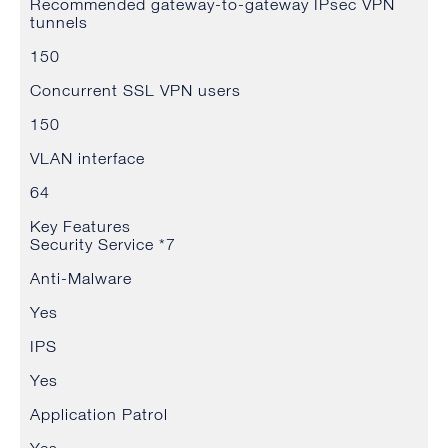
Recommended gateway-to-gateway IPsec VPN
tunnels
150
Concurrent SSL VPN users
150
VLAN interface
64
Key Features
Security Service *7
Anti-Malware
Yes
IPS
Yes
Application Patrol