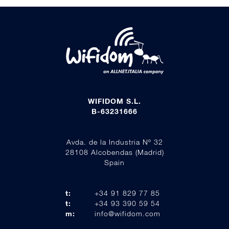
WIFIDOM S.L.
B-63231666
Avda. de la Industria Nº 32
28108 Alcobendas (Madrid)
Spain
t:
+34 91 829 77 85
t:
+34 93 390 59 54
m:
info@wifidom.com