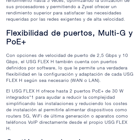
rendimiento hasta 3 veces, optimizando la utilización de
sus procesadores y permitiendo a Zyxel ofrecer un
rendimiento superior para satisfacer las necesidades
requeridas por las redes exigentes y de alta velocidad.
Flexibilidad de puertos, Multi-G y
PoE+
Con opciones de velocidad de puerto de 2,5 Gbps y 10
Gbps, el USG FLEX H también cuenta con puertos
definidos por software, lo que le permite una verdadera
flexibilidad en la configuración y adaptación de cada USG
FLEX H según sea necesario (WAN o LAN).
El USG FLEX H ofrece hasta 2 puertos PoE+ de 30 W
integrados*1 para ayudar a reducir la complejidad
simplificando las instalaciones y reduciendo los costes
de instalación al permitirle alimentar dispositivos como
routers 5G, WiFi de última generación o aparatos como
teléfonos VoIP directamente desde el propio USG FLEX
H.