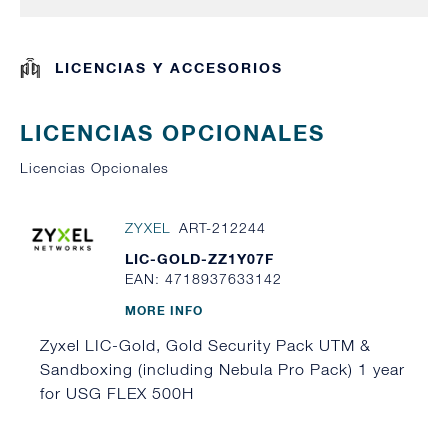
LICENCIAS Y ACCESORIOS
LICENCIAS OPCIONALES
Licencias Opcionales
ZYXEL
ART-212244
LIC-GOLD-ZZ1Y07F
EAN: 4718937633142
MORE INFO
Zyxel LIC-Gold, Gold Security Pack UTM &
Sandboxing (including Nebula Pro Pack) 1 year
for USG FLEX 500H