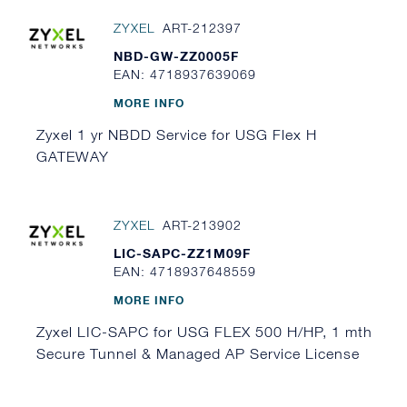
ZYXEL
ART-212397
NBD-GW-ZZ0005F
EAN: 4718937639069
MORE INFO
Zyxel 1 yr NBDD Service for USG Flex H
GATEWAY
ZYXEL
ART-213902
LIC-SAPC-ZZ1M09F
EAN: 4718937648559
MORE INFO
Zyxel LIC-SAPC for USG FLEX 500 H/HP, 1 mth
Secure Tunnel & Managed AP Service License