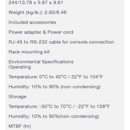
244/13.78 x 5.87 x 9.61
Weight (kg/lb.): 2.93/6.46
Included accessories
Power adapter & Power cord
RJ-45 to RS-232 cable for console connection
Rack mounting kit
Environmental Specifications
Operating
Temperature: 0°C to 40°C / 32°F to 104°F
Humidity: 10% to 90% (non-condensing)
Storage
Temperature: -30°C to 70°C / -22°F to 158°F
Humidity: 10% to 90%(non-condensing)
MTBF (hr)