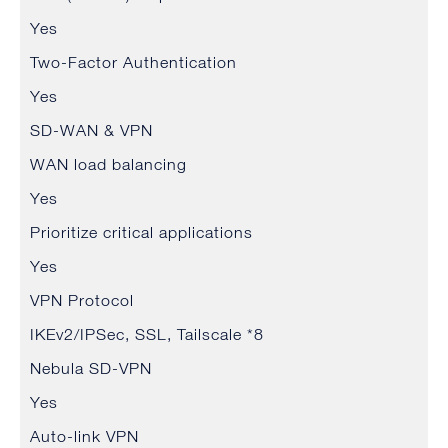
Yes
Two-Factor Authentication
Yes
SD-WAN & VPN
WAN load balancing
Yes
Prioritize critical applications
Yes
VPN Protocol
IKEv2/IPSec, SSL, Tailscale *8
Nebula SD-VPN
Yes
Auto-link VPN