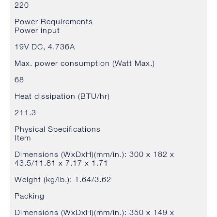
220
Power Requirements
Power input
19V DC, 4.736A
Max. power consumption (Watt Max.)
68
Heat dissipation (BTU/hr)
211.3
Physical Specifications
Item
Dimensions (WxDxH)(mm/in.): 300 x 182 x
43.5/11.81 x 7.17 x 1.71
Weight (kg/lb.): 1.64/3.62
Packing
Dimensions (WxDxH)(mm/in.): 350 x 149 x