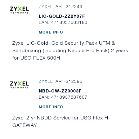
ZYXEL
ART-212249
LIC-GOLD-ZZ2Y07F
EAN: 4718937633180
MORE INFO
Zyxel LIC-Gold, Gold Security Pack UTM &
Sandboxing (including Nebula Pro Pack) 2 years
for USG FLEX 500H
ZYXEL
ART-212395
NBD-GW-ZZ0003F
EAN: 4718937637607
MORE INFO
Zyxel 2 yr NBDD Service for USG Flex H
GATEWAY