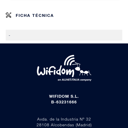
FICHA TÉCNICA
-
WIFIDOM S.L.
B-63231666
Avda. de la Industria Nº 32
28108 Alcobendas (Madrid)