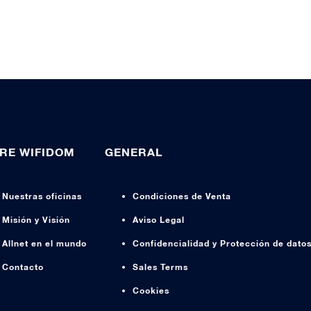
RE WIFIDOM
GENERAL
Nuestras oficinas
Condiciones de Venta
Misión y Visión
Aviso Legal
Allnet en el mundo
Confidencialidad y Protección de dato
Contacto
Sales Terms
Cookies