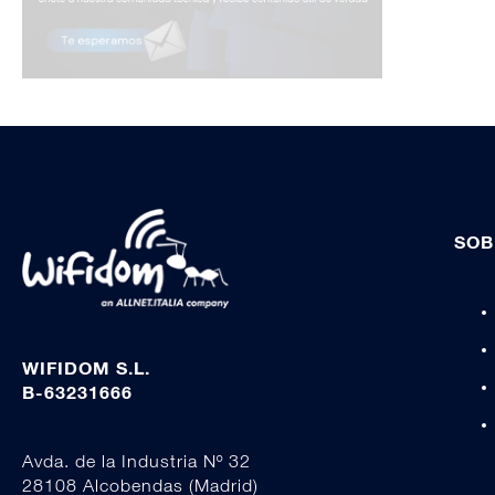
SOB
WIFIDOM S.L.
B-63231666
Avda. de la Industria Nº 32
28108 Alcobendas (Madrid)