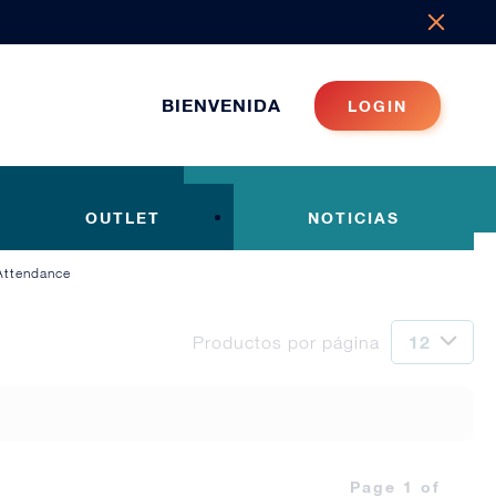
BIENVENIDA
LOGIN
OUTLET
NOTICIAS
Attendance
Productos por página
Page 1 of