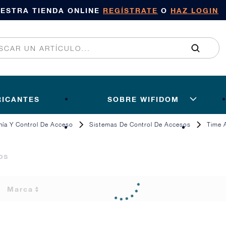
UESTRA TIENDA ONLINE
REGÍSTRATE
O
HAZ LOGIN
RICANTES
SOBRE WIFIDOM
onía Y Control De Acceso
Sistemas De Control De Accesos
Time 
os
Marca