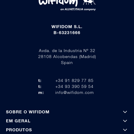
WIFIDOM S.L.
B-63231666
Avda. de la Industria Nº 32
28108 Alcobendas (Madrid)
Spain
t:
+34 91 829 77 85
t:
+34 93 390 59 54
m:
info@wifidom.com
SOBRE O WIFIDOM
EM GERAL
PRODUTOS