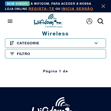
BEM-VINDO!
À WIFIDOM, PARA ACEDER À NOSSA
REGISTA-TE
INICIA SESSÃO
LOJA ONLINE
OU
Wireless
CATEGORIE
FILTRO
Página 1 de