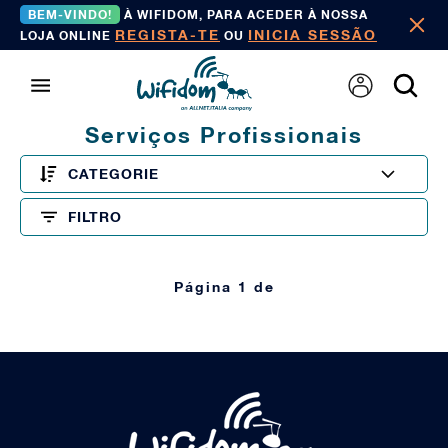
BEM-VINDO!
À WIFIDOM, PARA ACEDER À NOSSA
REGISTA-TE
INICIA SESSÃO
LOJA ONLINE
OU
Serviços Profissionais
CATEGORIE
FILTRO
Página 1 de