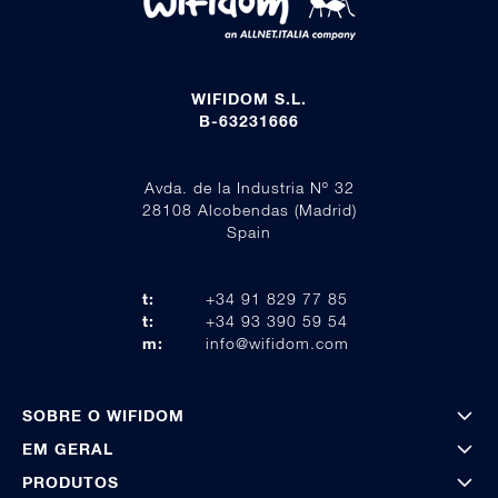
WIFIDOM S.L.
B-63231666
Avda. de la Industria Nº 32
28108 Alcobendas (Madrid)
Spain
t:
+34 91 829 77 85
t:
+34 93 390 59 54
m:
info@wifidom.com
SOBRE O WIFIDOM
EM GERAL
PRODUTOS