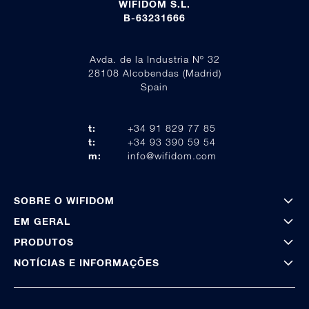
WIFIDOM S.L.
B-63231666
Avda. de la Industria Nº 32
28108 Alcobendas (Madrid)
Spain
t:
+34 91 829 77 85
t:
+34 93 390 59 54
m:
info@wifidom.com
SOBRE O WIFIDOM
EM GERAL
PRODUTOS
NOTÍCIAS E INFORMAÇÕES