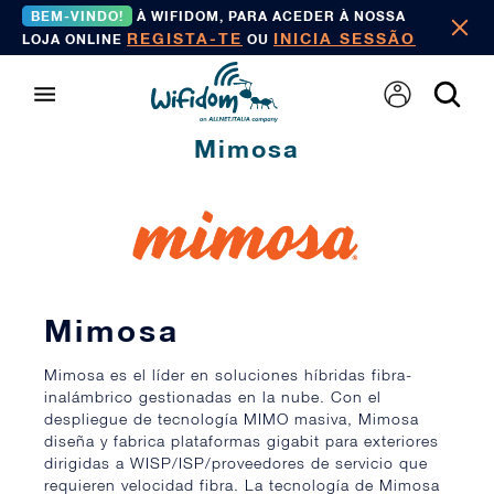
BEM-VINDO!
À WIFIDOM, PARA ACEDER À NOSSA
REGISTA-TE
INICIA SESSÃO
LOJA ONLINE
OU
Mimosa
Mimosa
Mimosa es el líder en soluciones híbridas fibra-
inalámbrico gestionadas en la nube. Con el
despliegue de tecnología MIMO masiva, Mimosa
diseña y fabrica plataformas gigabit para exteriores
dirigidas a WISP/ISP/proveedores de servicio que
requieren velocidad fibra. La tecnología de Mimosa