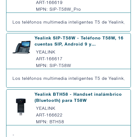
ART-166619
MPN: SIP-T58W_Pro
Los teléfonos multimedia inteligentes T5 de Yealink, dis
Yealink SIP-T58W - Teléfono T58W, 16
cuentas SIP, Android 9 y…
YEALINK
ART-166617
MPN: SIP-T58W
Los teléfonos multimedia inteligentes T5 de Yealink, dis
Yealink BTH58 - Handset inalámbrico
(Bluetooth) para T58W
YEALINK
ART-166622
MPN: BTH58
-