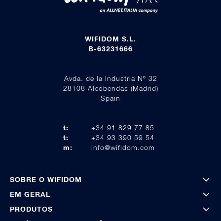
WIFIDOM S.L.
B-63231666
Avda. de la Industria Nº 32
28108 Alcobendas (Madrid)
Spain
t:
+34 91 829 77 85
t:
+34 93 390 59 54
m:
info@wifidom.com
SOBRE O WIFIDOM
EM GERAL
PRODUTOS