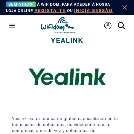
BEM-VINDO!
À WIFIDOM, PARA ACEDER À NOSSA
REGISTA-TE
INICIA SESSÃO
LOJA ONLINE
OU
YEALINK
Yealink es un fabricante global especializado en la
fabricación de soluciones de videoconferencia,
comunicaciones de voz y soluciones de