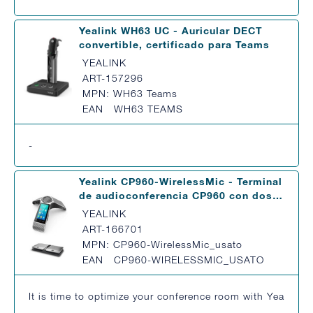
Yealink WH63 UC - Auricular DECT
convertible, certificado para Teams
YEALINK
ART-157296
MPN: WH63 Teams
EAN WH63 TEAMS
-
Yealink CP960-WirelessMic - Terminal
de audioconferencia CP960 con dos…
YEALINK
ART-166701
MPN: CP960-WirelessMic_usato
EAN CP960-WIRELESSMIC_USATO
It is time to optimize your conference room with Yealink