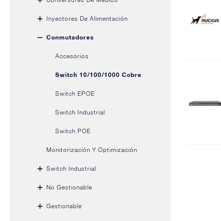
Inyectores De Alimentación
Conmutadores
Accesorios
Switch 10/100/1000 Cobre
Switch EPOE
Switch Industrial
Switch POE
Monitorización Y Optimización
Switch Industrial
No Gestionable
Gestionable