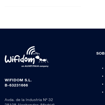
SOB
WIFIDOM S.L.
B-63231666
Avda. de la Industria Nº 32
28108 Alcobendas (Madrid)