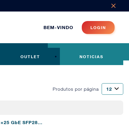
BEM-VINDO
LOGIN
OUTLET
NOTICIAS
Produtos por página
 4×25 GbE SFP28…