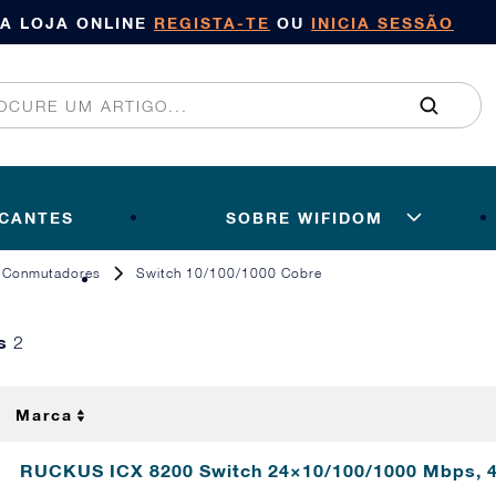
SA LOJA ONLINE
REGISTA-TE
OU
INICIA SESSÃO
ICANTES
SOBRE WIFIDOM
Conmutadores
Switch 10/100/1000 Cobre
os
2
Marca
RUCKUS ICX 8200 Switch 24×10/100/1000 Mbps,