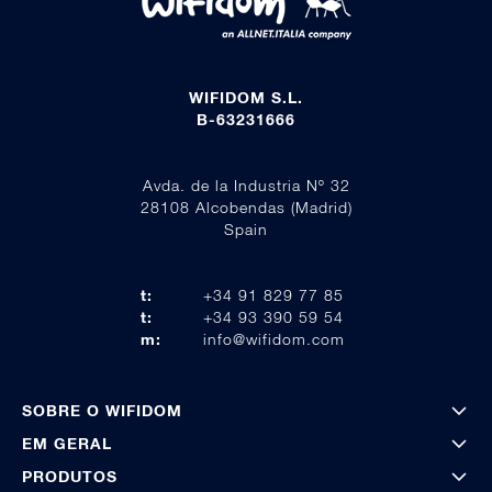
WIFIDOM S.L.
B-63231666
Avda. de la Industria Nº 32
28108 Alcobendas (Madrid)
Spain
t:
+34 91 829 77 85
t:
+34 93 390 59 54
m:
info@wifidom.com
SOBRE O WIFIDOM
EM GERAL
PRODUTOS