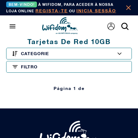
BEM-VINDO!
À WIFIDOM, PARA ACEDER À NOSSA
REGISTA-TE
INICIA SESSÃO
LOJA ONLINE
OU
Tarjetas De Red 10GB
CATEGORIE
FILTRO
Página 1 de