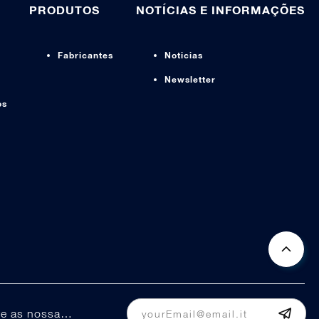
PRODUTOS
NOTÍCIAS E INFORMAÇÕES
Fabricantes
Noticias
Newsletter
os
Mantenha-se informado sobre as nossas promoções e ofertas