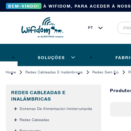
BEM-VINDO!
À WIFIDOM, PARA ACEDER À NOS
SOLUÇÕES
FABR
Home
Redes Cableadas E Inalámbricas
Redes Sem Fio
R
Produt
REDES CABLEADAS E
INALÁMBRICAS
Sistemas De Alimentación Ininterrumpida
Redes Cabeadas
Roteamento