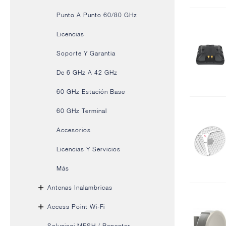
Punto A Punto 60/80 GHz
Licencias
Soporte Y Garantia
De 6 GHz A 42 GHz
60 GHz Estación Base
60 GHz Terminal
Accesorios
Licencias Y Servicios
Más
Antenas Inalambricas
Access Point Wi-Fi
Soluzioni MESH / Repeater