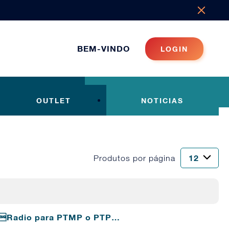
BEM-VINDO
LOGIN
OUTLET
NOTICIAS
Produtos por página
7. Radio para PTMP o PTP…