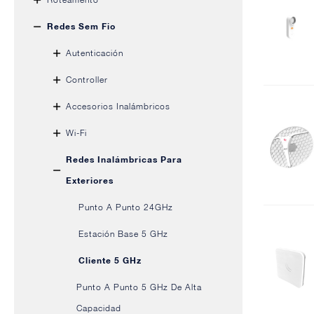
Redes Sem Fio
Autenticación
Controller
Accesorios Inalámbricos
Wi-Fi
Redes Inalámbricas Para
Exteriores
Punto A Punto 24GHz
Estación Base 5 GHz
Cliente 5 GHz
Punto A Punto 5 GHz De Alta
Capacidad