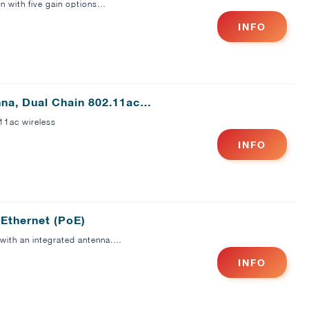
on with five gain options…
INFO
na, Dual Chain 802.11ac…
11ac wireless
INFO
 Ethernet (PoE)
 with an integrated antenna.…
INFO