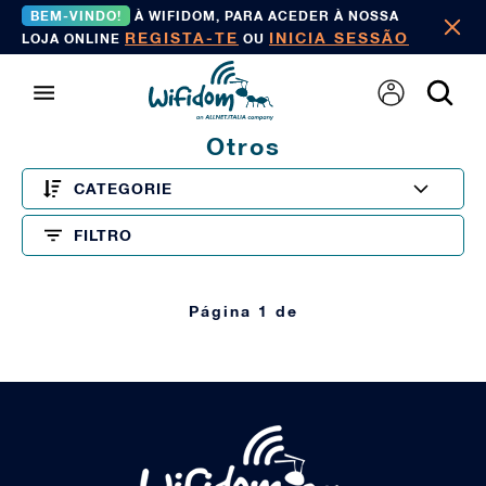
BEM-VINDO!
À WIFIDOM, PARA ACEDER À NOSSA
REGISTA-TE
INICIA SESSÃO
LOJA ONLINE
OU
Otros
CATEGORIE
FILTRO
Página 1 de