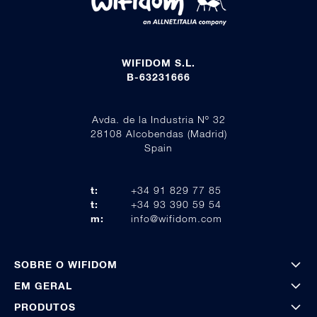
WIFIDOM S.L.
B-63231666
Avda. de la Industria Nº 32
28108 Alcobendas (Madrid)
Spain
t:
+34 91 829 77 85
t:
+34 93 390 59 54
m:
info@wifidom.com
SOBRE O WIFIDOM
EM GERAL
PRODUTOS