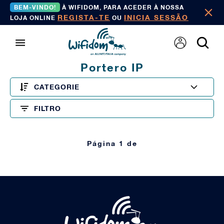
BEM-VINDO!
À WIFIDOM, PARA ACEDER À NOSSA
REGISTA-TE
INICIA SESSÃO
LOJA ONLINE
OU
Portero IP
CATEGORIE
FILTRO
Página 1 de