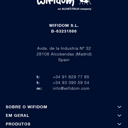
WIFIDOM S.L.
B-63231666
Avda. de la Industria Nº 32
28108 Alcobendas (Madrid)
Spain
t:
+34 91 829 77 85
t:
+34 93 390 59 54
m:
info@wifidom.com
SOBRE O WIFIDOM
EM GERAL
PRODUTOS