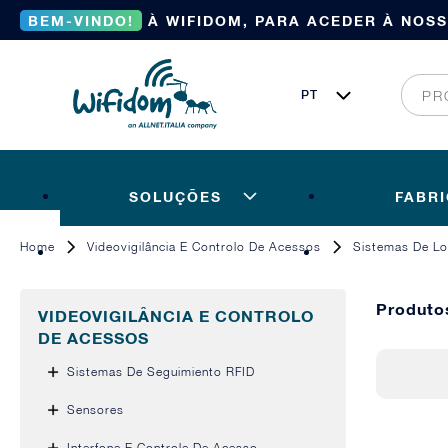
BEM-VINDO!
À WIFIDOM, PARA ACEDER À NOS
SOLUÇÕES
FABR
Home
Videovigilância E Controlo De Acessos
Sistemas De Lo
Produto
VIDEOVIGILÂNCIA E CONTROLO
DE ACESSOS
Sistemas De Seguimiento RFID
Sensores
Interfone E Controle De Acesso