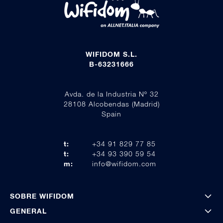
WIFIDOM S.L.
B-63231666
Avda. de la Industria Nº 32
28108 Alcobendas (Madrid)
Spain
t:
+34 91 829 77 85
t:
+34 93 390 59 54
m:
info@wifidom.com
SOBRE WIFIDOM
GENERAL