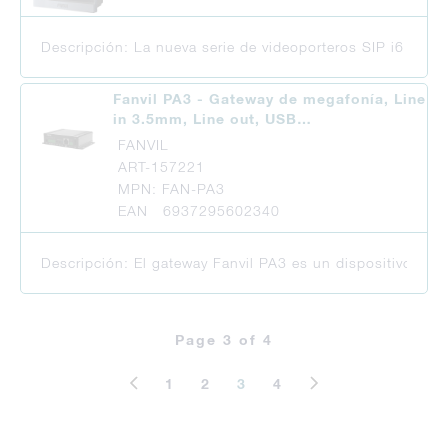
Descripción: La nueva serie de videoporteros SIP i6 es i
Fanvil PA3 - Gateway de megafonía, Line
in 3.5mm, Line out, USB…
FANVIL
ART-157221
MPN: FAN-PA3
EAN 6937295602340
Descripción: El gateway Fanvil PA3 es un dispositivo di
Page 3 of 4
1
2
3
4