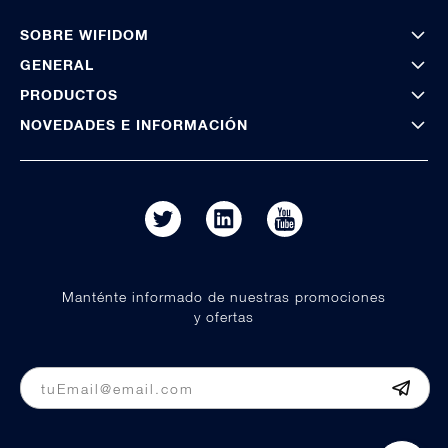
SOBRE WIFIDOM
GENERAL
PRODUCTOS
NOVEDADES E INFORMACIÓN
Manténte informado de nuestras promociones
y ofertas