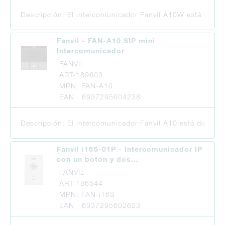
Descripción: El intercomunicador Fanvil A10W está diseñ
Fanvil - FAN-A10 SIP mini
Intercomunicador
FANVIL
ART-189603
MPN: FAN-A10
EAN 6937295604238
Descripción: El intercomunicador Fanvil A10 está diseña
Fanvil i16S-01P - Intercomunicador IP
con un botón y dos…
FANVIL
ART-186544
MPN: FAN-i16S
EAN 6937295602623