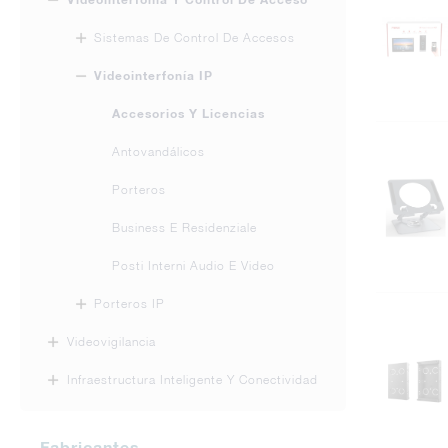
Sistemas De Control De Accesos
Videointerfonía IP
Accesorios Y Licencias
Antovandálicos
Porteros
Business E Residenziale
Posti Interni Audio E Video
Porteros IP
Videovigilancia
Infraestructura Inteligente Y Conectividad
Fabricantes