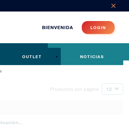
BIENVENIDA
LOGIN
OUTLET
NOTICIAS
as
Productos por página
plicación…