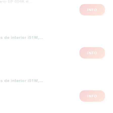
nterior SIP i504W, el…
INFO
s de interior i51W,…
INFO
s de interior i51W,…
INFO