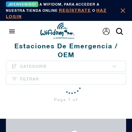
¡BIENVENIDO!
A WIFIDOM, PARA ACCEDER A
REGÍSTRATE
HAZ
NUESTRA TIENDA ONLINE
O
LOGIN
Estaciones De Emergencia /
OEM
CATEGORIE
FILTRAR
Page 1 of