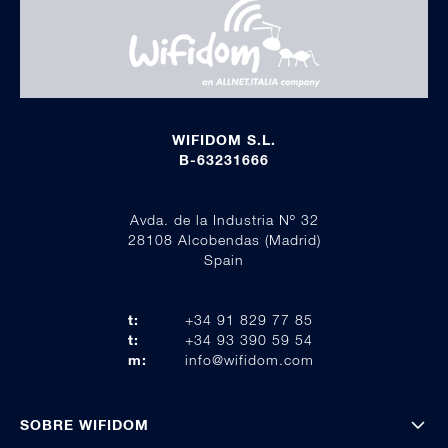
WIFIDOM S.L.
B-63231666
Avda. de la Industria Nº 32
28108 Alcobendas (Madrid)
Spain
t:
+34 91 829 77 85
t:
+34 93 390 59 54
m:
info@wifidom.com
SOBRE WIFIDOM