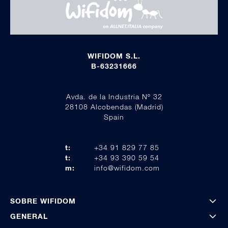
WIFIDOM S.L.
B-63231666
Avda. de la Industria Nº 32
28108 Alcobendas (Madrid)
Spain
t:
+34 91 829 77 85
t:
+34 93 390 59 54
m:
info@wifidom.com
SOBRE WIFIDOM
GENERAL