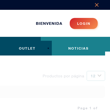
BIENVENIDA
LOGIN
OUTLET
NOTICIAS
Productos por página
Page 1 of