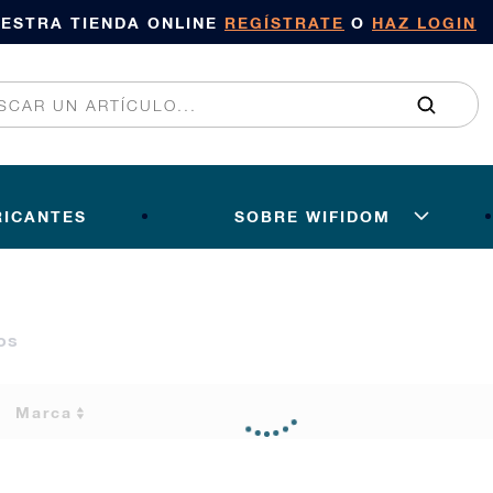
UESTRA TIENDA ONLINE
REGÍSTRATE
O
HAZ LOGIN
RICANTES
SOBRE WIFIDOM
os
Marca