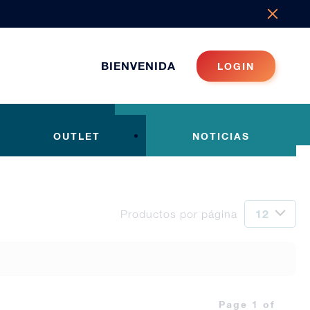
BIENVENIDA
LOGIN
OUTLET
NOTICIAS
Productos por página
Page 1 of