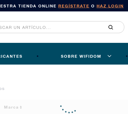
UESTRA TIENDA ONLINE
REGÍSTRATE
O
HAZ LOGIN
RICANTES
SOBRE WIFIDOM
os
Marca