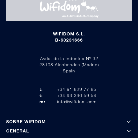
WIFIDOM S.L.
B-63231666
Avda. de la Industria Nº 32
28108 Alcobendas (Madrid)
Spain
t:
+34 91 829 77 85
t:
+34 93 390 59 54
m:
info@wifidom.com
SOBRE WIFIDOM
GENERAL