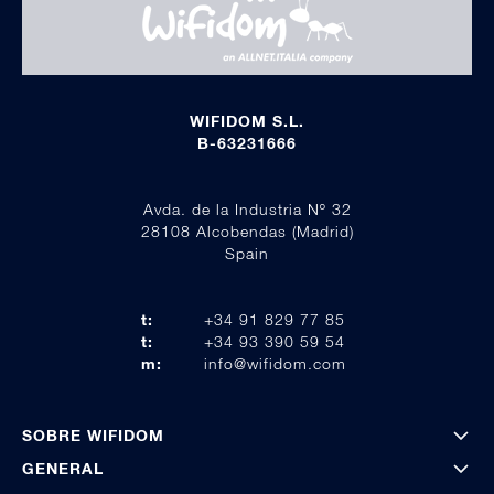
WIFIDOM S.L.
B-63231666
Avda. de la Industria Nº 32
28108 Alcobendas (Madrid)
Spain
t:
+34 91 829 77 85
t:
+34 93 390 59 54
m:
info@wifidom.com
SOBRE WIFIDOM
GENERAL