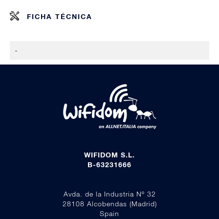
FICHA TÉCNICA
-
WIFIDOM S.L.
B-63231666
Avda. de la Industria Nº 32
28108 Alcobendas (Madrid)
Spain