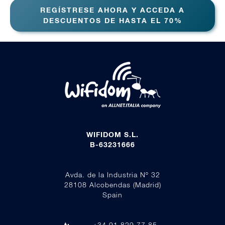
REGÍSTRESE AHORA Y ACCEDA A
DESCUENTOS DE HASTA EL 70%
WIFIDOM S.L.
B-63231666
Avda. de la Industria Nº 32
28108 Alcobendas (Madrid)
Spain
t:
+34 91 829 77 85