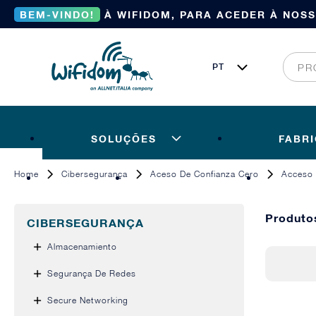
BEM-VINDO!
À WIFIDOM, PARA ACEDER À NOS
SOLUÇÕES
FABR
Home
Cibersegurança
Aceso De Confianza Cero
Acceso 
Produto
CIBERSEGURANÇA
Almacenamiento
Segurança De Redes
Secure Networking