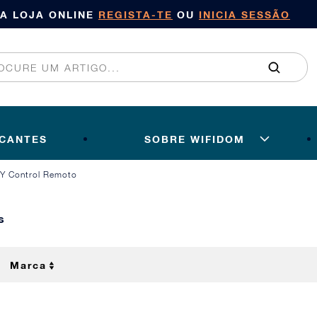
SA LOJA ONLINE
REGISTA-TE
OU
INICIA SESSÃO
ICANTES
SOBRE WIFIDOM
Y Control Remoto
s
Marca