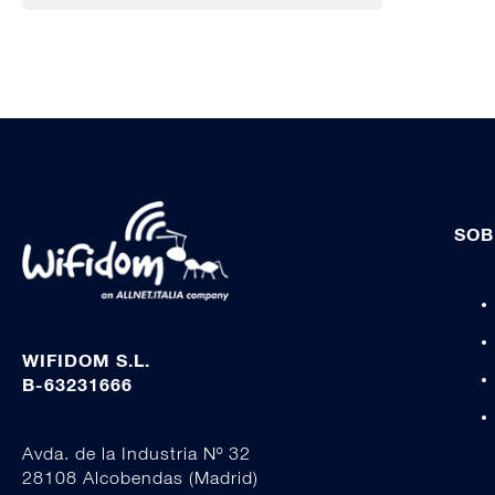
SOB
WIFIDOM S.L.
B-63231666
Avda. de la Industria Nº 32
28108 Alcobendas (Madrid)