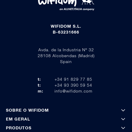
WIFIDOM S.L.
B-63231666
Avda. de la Industria Nº 32
28108 Alcobendas (Madrid)
Spain
t:
+34 91 829 77 85
t:
+34 93 390 59 54
m:
info@wifidom.com
SOBRE O WIFIDOM
EM GERAL
PRODUTOS