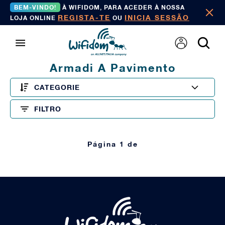
BEM-VINDO!
À WIFIDOM, PARA ACEDER À NOSSA
REGISTA-TE
INICIA SESSÃO
LOJA ONLINE
OU
Armadi A Pavimento
CATEGORIE
FILTRO
Página 1 de