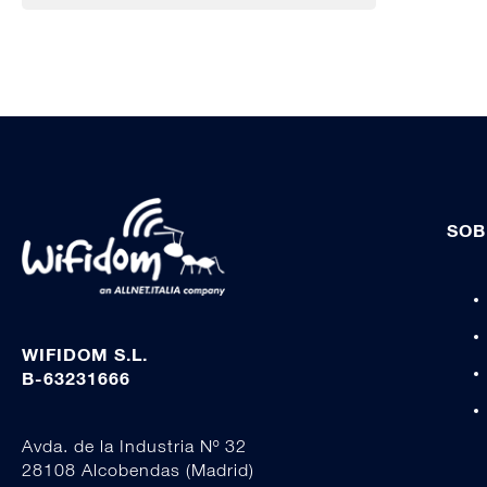
SOB
WIFIDOM S.L.
B-63231666
Avda. de la Industria Nº 32
28108 Alcobendas (Madrid)