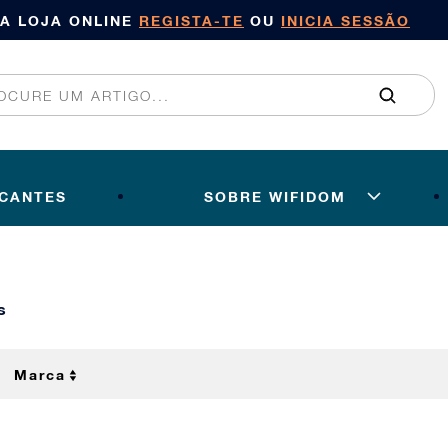
SA LOJA ONLINE
REGISTA-TE
OU
INICIA SESSÃO
ICANTES
SOBRE WIFIDOM
s
Marca