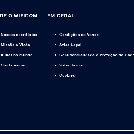
RE O WIFIDOM
EM GERAL
Nossos escritórios
Condições de Venda
Missão e Visão
Aviso Legal
Allnet no mundo
Confidencialidade e Proteção de Dad
Contate-nos
Sales Terms
Cookies