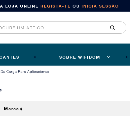
SA LOJA ONLINE
REGISTA-TE
OU
INICIA SESSÃO
ICANTES
SOBRE WIFIDOM
 De Carga Para Aplicaciones
s
Marca