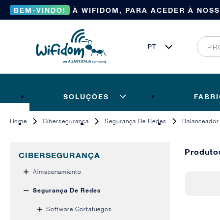
BEM-VINDO!
À WIFIDOM, PARA ACEDER À NOS
SOLUÇÕES
FABR
Home
Cibersegurança
Segurança De Redes
Balanceador
Produto
CIBERSEGURANÇA
Almacenamiento
Segurança De Redes
Software Cortafuegos