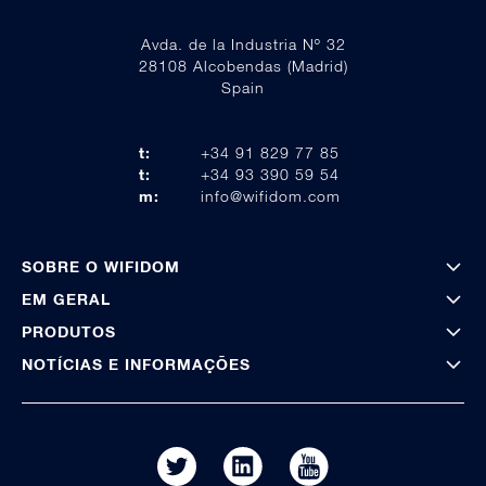
Avda. de la Industria Nº 32
28108 Alcobendas (Madrid)
Spain
t:
+34 91 829 77 85
t:
+34 93 390 59 54
m:
info@wifidom.com
SOBRE O WIFIDOM
EM GERAL
PRODUTOS
NOTÍCIAS E INFORMAÇÕES