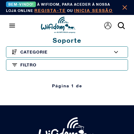
BEM-VINDO!
À WIFIDOM, PARA ACEDER À NOSSA
REGISTA-TE
INICIA SESSÃO
LOJA ONLINE
OU
Soporte
CATEGORIE
FILTRO
Página 1 de