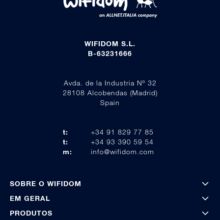
WIFIDOM S.L.
B-63231666
Avda. de la Industria Nº 32
28108 Alcobendas (Madrid)
Spain
t:
+34 91 829 77 85
t:
+34 93 390 59 54
m:
info@wifidom.com
SOBRE O WIFIDOM
EM GERAL
PRODUTOS