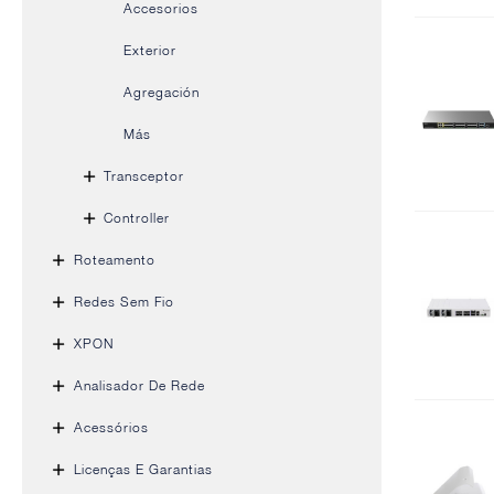
Accesorios
Exterior
Agregación
Más
Transceptor
Controller
Roteamento
Redes Sem Fio
XPON
Analisador De Rede
Acessórios
Licenças E Garantias