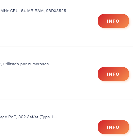
50 MHz CPU, 64 MB RAM, 98DX8525
INFO
 9, utilizado por numerosos…
INFO
tage PoE, 802.3af/at (Type 1…
INFO