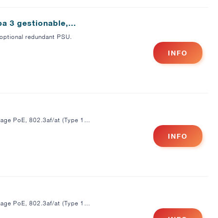
a 3 gestionable,…
optional redundant PSU.
INFO
tage PoE, 802.3af/at (Type 1…
INFO
tage PoE, 802.3af/at (Type 1…