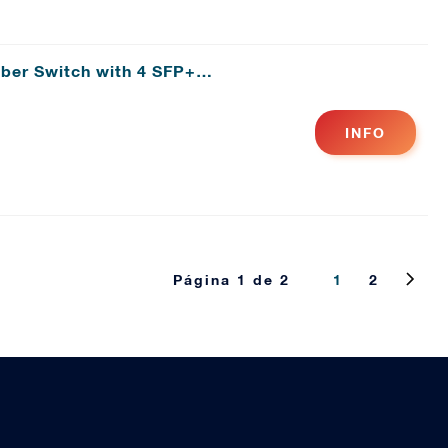
iber Switch with 4 SFP+…
INFO
Página 1 de 2
1
2