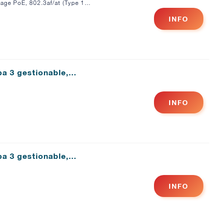
tage PoE, 802.3af/at (Type 1…
INFO
a 3 gestionable,…
INFO
a 3 gestionable,…
INFO