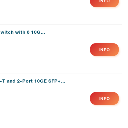
INFO
Switch with 6 10G…
INFO
e-T and 2-Port 10GE SFP+…
INFO