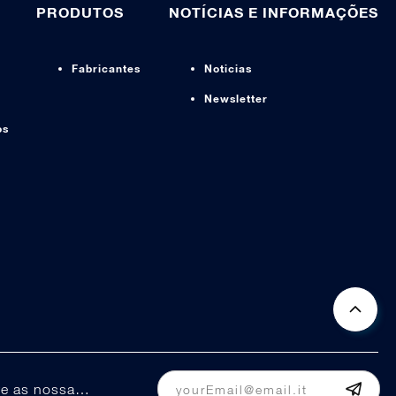
PRODUTOS
NOTÍCIAS E INFORMAÇÕES
Fabricantes
Noticias
Newsletter
os
Mantenha-se informado sobre as nossas promoções e ofertas