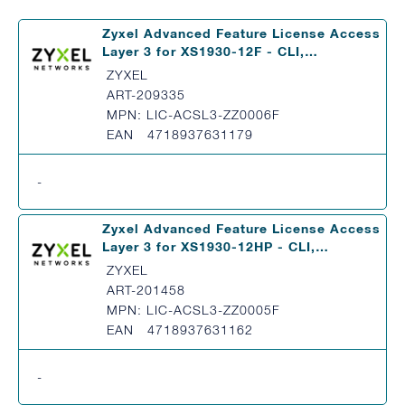
Zyxel Advanced Feature License Access
Layer 3 for XS1930-12F - CLI,…
ZYXEL
ART-209335
MPN: LIC-ACSL3-ZZ0006F
EAN 4718937631179
-
Zyxel Advanced Feature License Access
Layer 3 for XS1930-12HP - CLI,…
ZYXEL
ART-201458
MPN: LIC-ACSL3-ZZ0005F
EAN 4718937631162
-