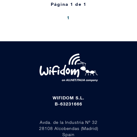
Página 1 de 1
1
WIFIDOM S.L.
B-63231666
Avda. de la Industria Nº 32
28108 Alcobendas (Madrid)
Spain