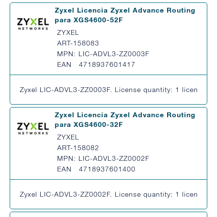
Zyxel Licencia Zyxel Advance Routing
para XGS4600-52F
ZYXEL
ART-158083
MPN: LIC-ADVL3-ZZ0003F
EAN 4718937601417
Zyxel LIC-ADVL3-ZZ0003F. License quantity: 1 license(s),
Zyxel Licencia Zyxel Advance Routing
para XGS4600-32F
ZYXEL
ART-158082
MPN: LIC-ADVL3-ZZ0002F
EAN 4718937601400
Zyxel LIC-ADVL3-ZZ0002F. License quantity: 1 license(s),