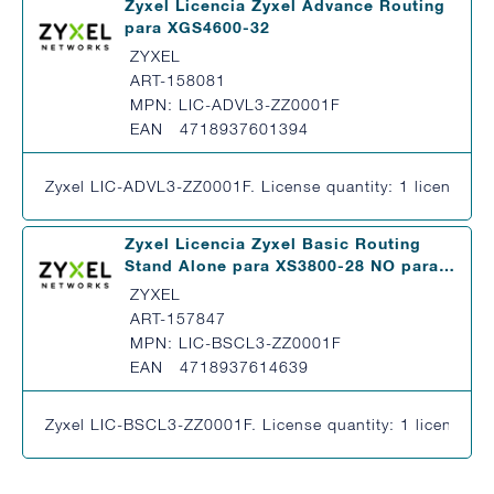
Zyxel Licencia Zyxel Advance Routing
para XGS4600-32
ZYXEL
ART-158081
MPN: LIC-ADVL3-ZZ0001F
EAN 4718937601394
Zyxel LIC-ADVL3-ZZ0001F. License quantity: 1 license(s),
Zyxel Licencia Zyxel Basic Routing
Stand Alone para XS3800-28 NO para…
ZYXEL
ART-157847
MPN: LIC-BSCL3-ZZ0001F
EAN 4718937614639
Zyxel LIC-BSCL3-ZZ0001F. License quantity: 1 license(s),