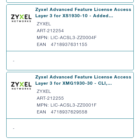
Zyxel Advanced Feature License Access
Layer 3 for XS1930-10 - Added…
ZYXEL
ART-212254
MPN: LIC-ACSL3-ZZ0004F
EAN 4718937631155
-
Zyxel Advanced Feature License Access
Layer 3 for XMG1930-30 - CLI,…
ZYXEL
ART-212255
MPN: LIC-ACSL3-ZZ0001F
EAN 4718937629558
-