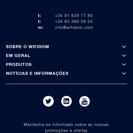
t:
+34 91 829 77 85
t:
+34 93 390 59 54
m:
info@wifidom.com
SOBRE O WIFIDOM
EM GERAL
PRODUTOS
NOTÍCIAS E INFORMAÇÕES
Mantenha-se informado sobre as nossas
promoções e ofertas