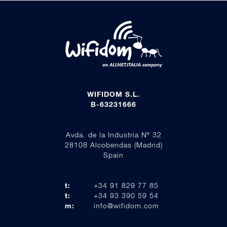
WIFIDOM S.L.
B-63231666
Avda. de la Industria Nº 32
28108 Alcobendas (Madrid)
Spain
t:
+34 91 829 77 85
t:
+34 93 390 59 54
m:
info@wifidom.com