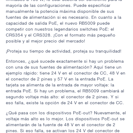
mayoría de las configuraciones. Puede especificar
manualmente la potencia máxima disponible de sus
fuentes de alimentación si es necesario. En cuanto a la
capacidad de salida PoE, el nuevo RB5009 puede
competir con nuestros legendarios switches PoE: el
CRS354 y el CRS328. ¡Con el formato más pequeño
posible y al mejor precio del mercado!
¡Proteja su tiempo de actividad, proteja su tranquilidad!
Entonces, ¿qué sucede exactamente si hay un problema
con una de sus fuentes de alimentación? Aquí tiene un
ejemplo rápido: tiene 24 V en el conector de CC, 48 V en
el conector de 2 pines y 57 V en la entrada PoE. La
tarjeta se alimenta de la entrada de mayor voltaje: la
entrada PoE. Si hay un problema, el RB5009 cambiará al
segundo voltaje más alto: el conector de 2 pines. Y si
eso falla, existe la opción de 24 V en el conector de CC.
¿Qué pasa con los dispositivos PoE-out? Nuevamente, el
voltaje más alto es lo mejor. Los dispositivos PoE-out se
alimentarán de la fuente de 48 V en el conector de 2
pines. Si eso falla, se activan los 24 V del conector de