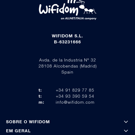
WIFIDOM S.L.
B-63231666
Avda. de la Industria Nº 32
28108 Alcobendas (Madrid)
Spain
t:
+34 91 829 77 85
t:
+34 93 390 59 54
m:
info@wifidom.com
SOBRE O WIFIDOM
EM GERAL