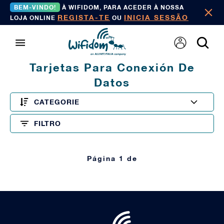
BEM-VINDO!
À WIFIDOM, PARA ACEDER À NOSSA
REGISTA-TE
INICIA SESSÃO
LOJA ONLINE
OU
Tarjetas Para Conexión De
Datos
CATEGORIE
FILTRO
Página 1 de