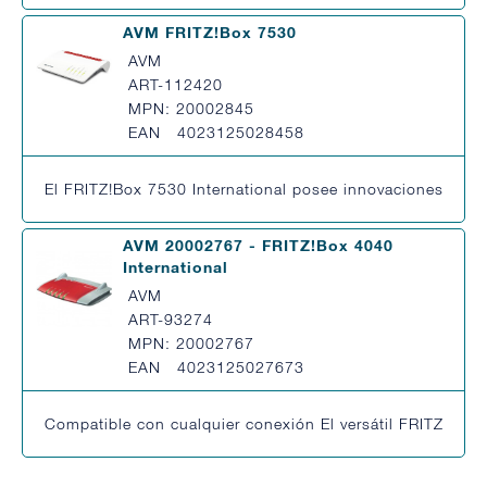
AVM FRITZ!Box 7530
AVM
ART-112420
MPN: 20002845
EAN 4023125028458
El FRITZ!Box 7530 International posee innovaciones en la
AVM 20002767 - FRITZ!Box 4040
International
AVM
ART-93274
MPN: 20002767
EAN 4023125027673
Compatible con cualquier conexión El versátil FRITZ! Bo