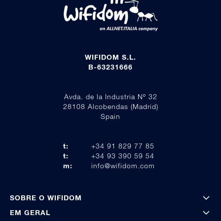
WIFIDOM S.L.
B-63231666
Avda. de la Industria Nº 32
28108 Alcobendas (Madrid)
Spain
t:
+34 91 829 77 85
t:
+34 93 390 59 54
m:
info@wifidom.com
SOBRE O WIFIDOM
EM GERAL