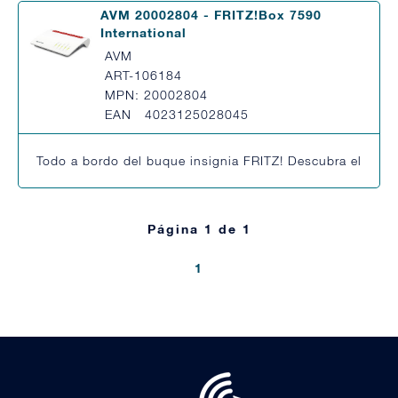
AVM 20002804 - FRITZ!Box 7590
International
AVM
ART-106184
MPN: 20002804
EAN 4023125028045
Todo a bordo del buque insignia FRITZ! Descubra el nuev
Página 1 de 1
1